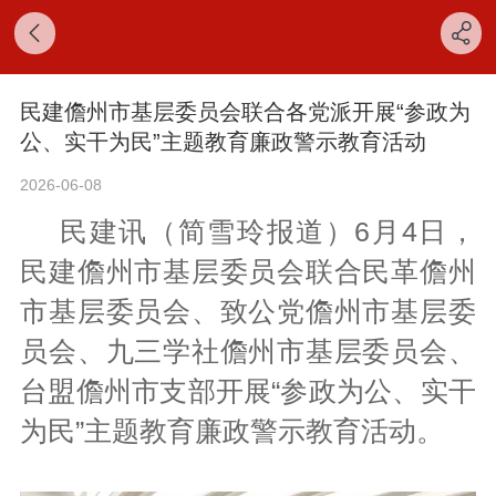
民建儋州市基层委员会联合各党派开展“参政为
公、实干为民”主题教育廉政警示教育活动
2026-06-08
民建讯（简雪玲报道）6月4日，
民建儋州市基层委员会联合民革儋州
市基层委员会、致公党儋州市基层委
员会、九三学社儋州市基层委员会、
台盟儋州市支部开展“参政为公、实干
为民”主题教育廉政警示教育活动。