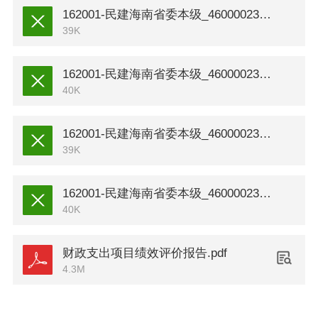
162001-民建海南省委本级_46000023T000000826619_社会服务与管理.xls
39K
162001-民建海南省委本级_46000023T000000826675_特殊人员及党派补助.xls
40K
162001-民建海南省委本级_46000023T000000826844_联络交流工作.xls
39K
162001-民建海南省委本级_46000023Y000000826384_综合运行事务.xls
40K
财政支出项目绩效评价报告.pdf
4.3M