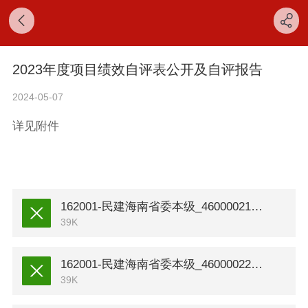
2023年度项目绩效自评表公开及自评报告
2024-05-07
详见附件
162001-民建海南省委本级_46000021T000000002742_参政议政.xls
39K
162001-民建海南省委本级_46000022T000000158789_定点帮扶.xls
39K