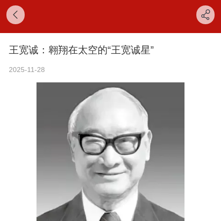
王宽诚：翱翔在太空的“王宽诚星”
2025-11-28