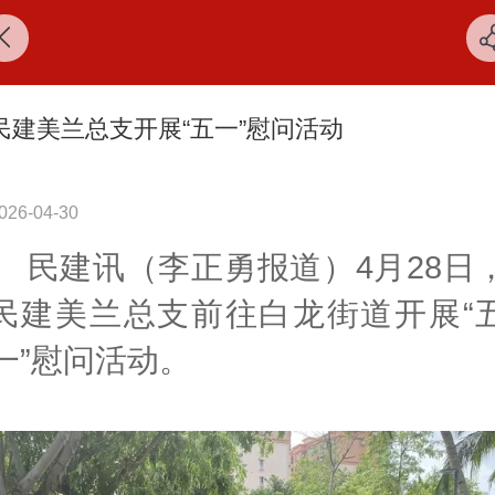
民建美兰总支开展“五一”慰问活动
026-04-30
民建讯（李正勇报道）4月28日
民建美兰总支前往白龙街道开展“
一”慰问活动。