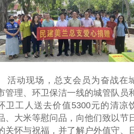
活动现场，总支会员为奋战在
市管理、环卫保洁一线的城管队员
环卫工人送去价值5300元的清凉
品、大米等慰问品，向他们致以节
的关怀与祝福，并了解户外值守、